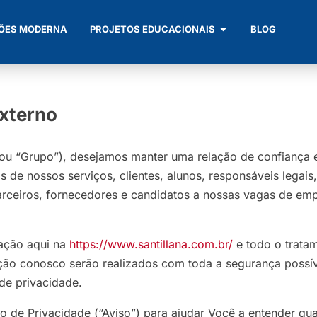
ÕES MODERNA
PROJETOS EDUCACIONAIS
BLOG
Externo
” ou “Grupo”), desejamos manter uma relação de confiança 
s de nossos serviços, clientes, alunos, responsáveis legais,
parceiros, fornecedores e candidatos a nossas vagas de em
gação aqui na
https://www.santillana.com.br/
e todo o trata
ção conosco serão realizados com toda a segurança possív
de privacidade.
o de Privacidade (“Aviso”) para ajudar Você a entender qua