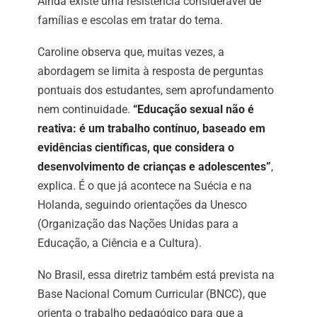
Ainda existe uma resistência considerável de
famílias e escolas em tratar do tema.
Caroline observa que, muitas vezes, a
abordagem se limita à resposta de perguntas
pontuais dos estudantes, sem aprofundamento
nem continuidade.
“Educação sexual não é
reativa: é um trabalho contínuo, baseado em
evidências científicas, que considera o
desenvolvimento de crianças e adolescentes”
,
explica. É o que já acontece na Suécia e na
Holanda, seguindo orientações da Unesco
(Organização das Nações Unidas para a
Educação, a Ciência e a Cultura).
No Brasil, essa diretriz também está prevista na
Base Nacional Comum Curricular (BNCC), que
orienta o trabalho pedagógico para que a