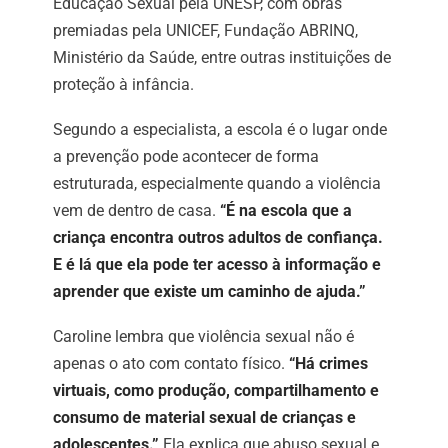
Educação Sexual pela UNESP, com obras
premiadas pela UNICEF, Fundação ABRINQ,
Ministério da Saúde, entre outras instituições de
proteção à infância.
Segundo a especialista, a escola é o lugar onde
a prevenção pode acontecer de forma
estruturada, especialmente quando a violência
vem de dentro de casa.
“É na escola que a
criança encontra outros adultos de confiança.
E é lá que ela pode ter acesso à informação e
aprender que existe um caminho de ajuda.”
Caroline lembra que violência sexual não é
apenas o ato com contato físico.
“Há crimes
virtuais, como produção, compartilhamento e
consumo de material sexual de crianças e
adolescentes.”
Ela explica que abuso sexual e