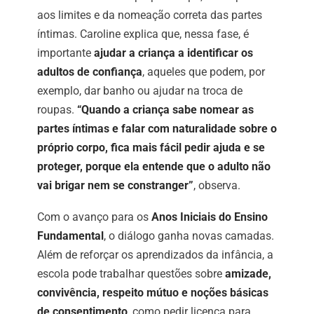
aos limites e da nomeação correta das partes
íntimas. Caroline explica que, nessa fase, é
importante
ajudar a criança a identificar os
adultos de confiança
, aqueles que podem, por
exemplo, dar banho ou ajudar na troca de
roupas.
“Quando a criança sabe nomear as
partes íntimas e falar com naturalidade sobre o
próprio corpo, fica mais fácil pedir ajuda e se
proteger, porque ela entende que o adulto não
vai brigar nem se constranger”
, observa.
Com o avanço para os
Anos Iniciais do Ensino
Fundamental
, o diálogo ganha novas camadas.
Além de reforçar os aprendizados da infância, a
escola pode trabalhar questões sobre
amizade,
convivência, respeito mútuo e noções básicas
de consentimento
, como pedir licença para