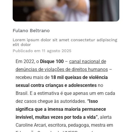
Fulano Beltrano
Lorem ipsum dolor sit amet consectetur adipiscing
elit dolor
Publicado em
11 agosto 2025
Em 2022, o
Disque 100
–
canal nacional de
denúncias de violações de direitos humanos
–
recebeu mais de
18 mil queixas de violência
sexual contra crianças e adolescentes
no
Brasil. E a estimativa é que apenas um em cada
dez casos chegue às autoridades.
“Isso
significa que a imensa maioria permanece
invisível, muitas vezes por toda a vida”
, alerta
Caroline Arcari, escritora, pedagoga, mestra em