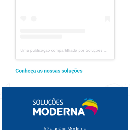
Uma publicação compartilhada por Soluções Moderna (@solucoesmoderna)
Conheça as nossas soluções
A Soluções Moderna