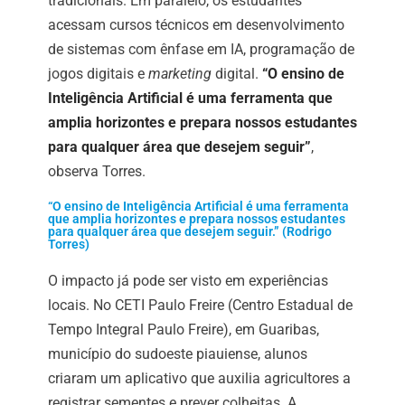
tradicionais. Em paralelo, os estudantes
acessam cursos técnicos em desenvolvimento
de sistemas com ênfase em IA, programação de
jogos digitais e
marketing
digital.
“O ensino de
Inteligência Artificial é uma ferramenta que
amplia horizontes e prepara nossos estudantes
para qualquer área que desejem seguir”
,
observa Torres.
“O ensino de Inteligência Artificial é uma ferramenta
que amplia horizontes e prepara nossos estudantes
para qualquer área que desejem seguir.” (Rodrigo
Torres)
O impacto já pode ser visto em experiências
locais. No CETI Paulo Freire (Centro Estadual de
Tempo Integral Paulo Freire), em Guaribas,
município do sudoeste piauiense, alunos
criaram um aplicativo que auxilia agricultores a
registrar sementes e prever colheitas. A