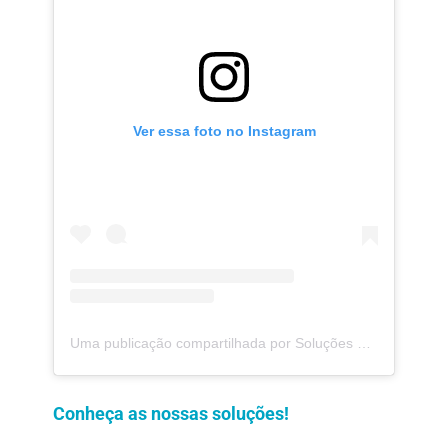
Ver essa foto no Instagram
Uma publicação compartilhada por Soluções Moderna (@solucoesmoderna)
Conheça as nossas soluções!