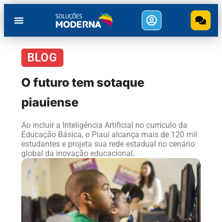
BLOG
O futuro tem sotaque
piauiense
Ao incluir a Inteligência Artificial no currículo da
Educação Básica, o Piauí alcança mais de 120 mil
estudantes e projeta sua rede estadual no cenário
global da inovação educacional.