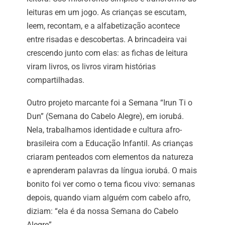
leituras em um jogo. As crianças se escutam,
leem, recontam, e a alfabetização acontece
entre risadas e descobertas. A brincadeira vai
crescendo junto com elas: as fichas de leitura
viram livros, os livros viram histórias
compartilhadas.
Outro projeto marcante foi a Semana “Irun Ti o
Dun” (Semana do Cabelo Alegre), em iorubá.
Nela, trabalhamos identidade e cultura afro-
brasileira com a Educação Infantil. As crianças
criaram penteados com elementos da natureza
e aprenderam palavras da língua iorubá. O mais
bonito foi ver como o tema ficou vivo: semanas
depois, quando viam alguém com cabelo afro,
diziam: “ela é da nossa Semana do Cabelo
Alegre”.