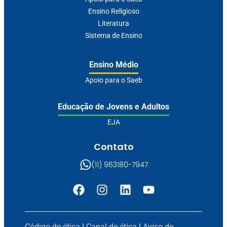
Ensino Religioso
Literatura
Sistema de Ensino
Ensino Médio
Apoio para o Saeb
Educação de Jovens e Adultos
EJA
Contato
(11) 963180-7947
Código de ética
|
Canal de ética
|
Aviso de