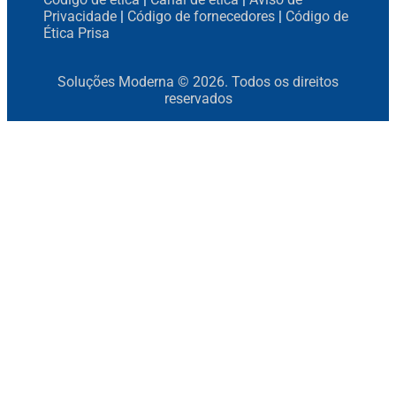
Privacidade
|
Código de fornecedores
|
Código de
Ética Prisa
Soluções Moderna © 2026. Todos os direitos
reservados