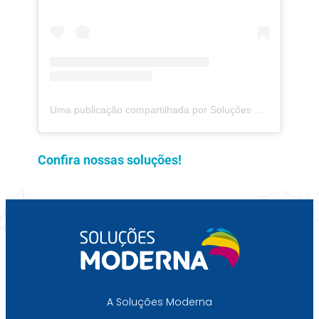
Uma publicação compartilhada por Soluções Moderna (@solucoesmoderna)
Confira nossas soluções!
A Soluções Moderna