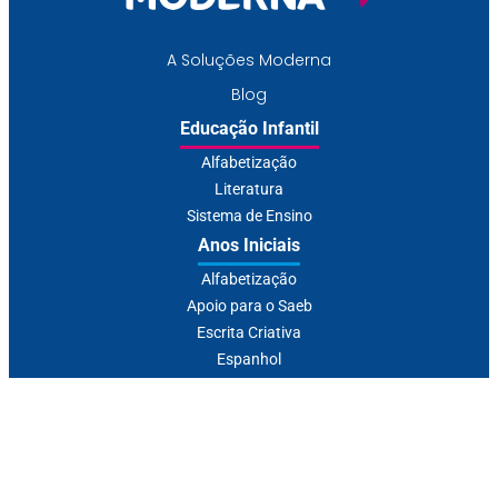
A Soluções Moderna
Blog
Educação Infantil
Alfabetização
Literatura
Sistema de Ensino
Anos Iniciais
Alfabetização
Apoio para o Saeb
Escrita Criativa
Espanhol
Ensino Religioso
Inglês
Literatura
Recomposição de
Aprendizagem