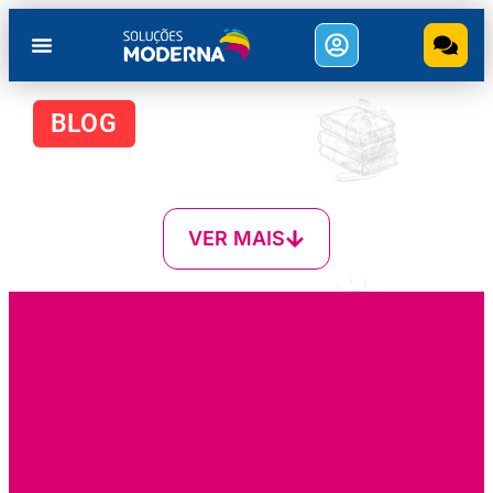
BLOG
VER MAIS