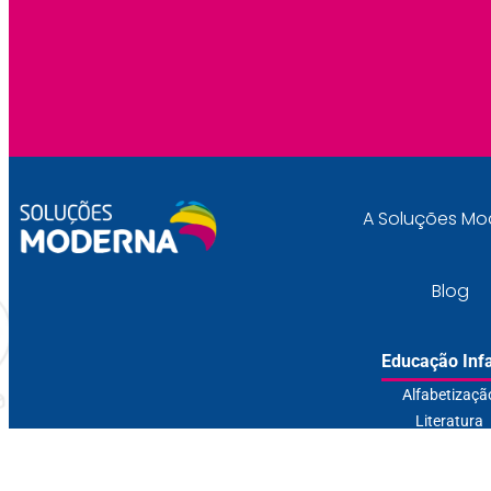
A Soluções Mo
Blog
Educação Infa
Alfabetizaçã
Literatura
Sistema de Ens